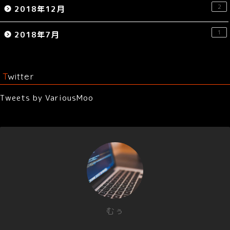
2
2018年12月
1
2018年7月
Twitter
Tweets by VariousMoo
むぅ