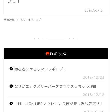
プリ！
2018/07/19
HOME
タグ : 集客アップ
最近の投稿
初心者にやさしいロリポップ！
2018/12/22
なぜかエックスサーバーをおすすめしちゃう理由
2018/12/18
「MILLION MEDIA MIX」は今後が楽しみなアプリ！