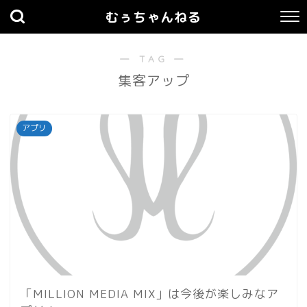
むぅちゃんねる
― TAG ―
集客アップ
アプリ
「MILLION MEDIA MIX」は今後が楽しみなア