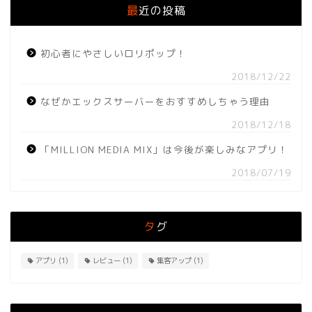
最近の投稿
初心者にやさしいロリポップ！
2018/12/22
なぜかエックスサーバーをおすすめしちゃう理由
2018/12/18
「MILLION MEDIA MIX」は今後が楽しみなアプリ！
2018/07/19
タグ
アプリ
(1)
レビュー
(1)
集客アップ
(1)