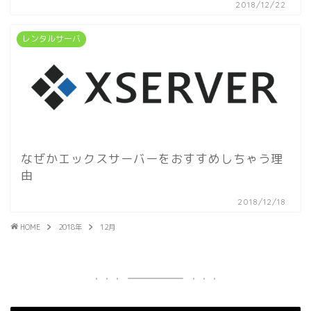
2018/12/22
レンタルサーバ
なぜかエックスサーバーをおすすめしちゃう理
由
2018/12/18
HOME
2018年
12月